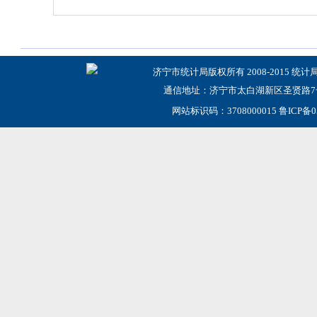
济宁市统计局版权所有 2008-2015 统计
通信地址：济宁市太白湖新区圣贤路7号
网站标识码：3708000015
鲁ICP备0