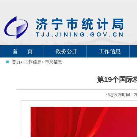
首 页
政务公开
工作信息
首页
> 工作信息
> 市局信息
第19个国际
信息发布时间：202