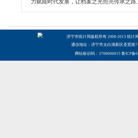
力赋能时代发展，让档案之光照亮传承之路
济宁市统计局版权所有 2008-2015 统计
通信地址：济宁市太白湖新区圣贤路7号
网站标识码：3708000015
鲁ICP备0