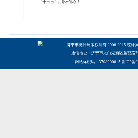
“十五五”，满怀信心！
济宁市统计局版权所有 2008-2015 统计
通信地址：济宁市太白湖新区圣贤路7号
网站标识码：3708000015
鲁ICP备0