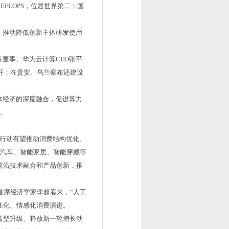
FLOPS，位居世界第二；国
，推动降低创新主体研发使用
董事、华为云计算CEO张平
标杆；在贵安、乌兰察布还建设
体经济的深度融合，促进算力
型。
”行动有望推动消费结构优化。
联汽车、智能家居、智能穿戴等
前沿技术融合和产品创新，推
首席经济学家李超看来，“人工
性化、情感化消费演进。
转型升级、释放新一轮增长动