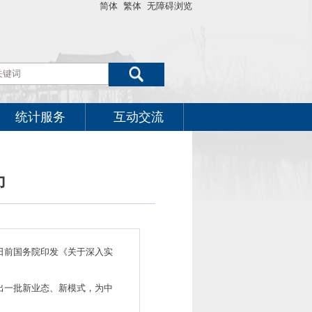
简体
繁体
无障碍浏览
统计服务
互动交流
力
日前国务院印发《关于深入实
出一批新业态、新模式，为中