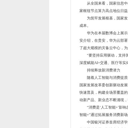
从全国来看，国家信息中
家枢纽节点算力高点地位日益
为筑牢发展根基，国家发
成本。
华为在本届数博会上展示
安介绍，在贵安，华为云部署了
了超大规模的灾备云中心，为
“要坚持应用驱动，支持
深度赋能AI+交通、医疗等
持续释放新消费潜力
随着人工智能与消费提质
国家发展改革委创新驱动发展
快速普及，构建全场景覆盖的
动新产品、新业态不断涌现，
“消费是‘人工智能+’
智能+”通过拓展服务消费新
中国银河证券首席经济学