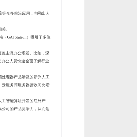
交流等众多前沿应用，勾勒出人
相关。
I Station）吸引了多位
够覆盖主流办公场景。比如，深
助办公人员快速全面了解行业
端处理器产品涉及的新兴人工
，云服务商服务器营收同比增
人工智能算法开发的红外产
高公司的产品竞争力，从而边