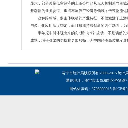
显示，部分涉足低空经济的上市公司已从无人机制造向空域运
开辟新的业务赛道，重点布局低空经济等领域；传统物流运
这种跨领域、多主体联动的产业特征，不仅激活了上游
与多元化应用深度绑定，而且形成持续创新的内生动力，为
半年报中所体现出来的向“新”向“绿”态势，不是偶然
成熟，增长引擎的切换将更加顺畅，为中国经济高质量发展
济宁市统计局版权所有 2008-2015 统计
通信地址：济宁市太白湖新区圣贤路7号
网站标识码：3708000015
鲁ICP备0