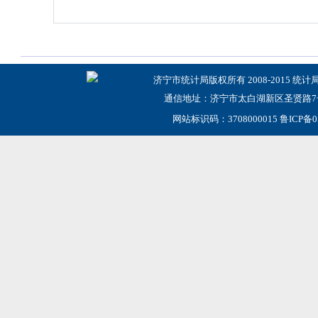
济宁市统计局版权所有 2008-2015 统计
通信地址：济宁市太白湖新区圣贤路7号
网站标识码：3708000015
鲁ICP备0