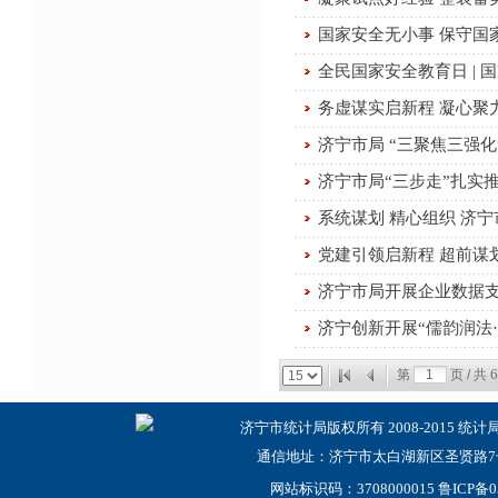
国家安全无小事 保守国
全民国家安全教育日 | 
务虚谋实启新程 凝心聚
济宁市局 “三聚焦三强
济宁市局“三步走”扎实
系统谋划 精心组织 济
党建引领启新程 超前谋划
济宁市局开展企业数据
济宁创新开展“儒韵润法·
6
第
页 / 共
济宁市统计局版权所有 2008-2015 统计
通信地址：济宁市太白湖新区圣贤路7号
网站标识码：3708000015
鲁ICP备0