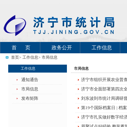
首 页
政务公开
工作信息
首页
> 工作信息
> 市局信息
工作信息
市局信息
通知通告
济宁市组织开展农业普
市局信息
济宁市全面部署第四次全
发布矩阵
刘东波到市统计局调研
第19个国际档案日 | 
济宁市扎实做好数字经
凝聚试点好经验 整装蓄