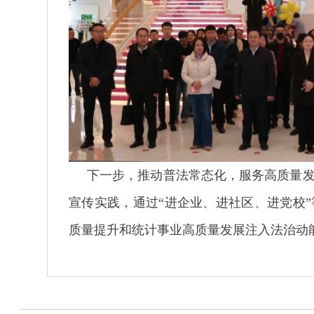
下一步，推动普法常态化，服务高质量发
宣传实践，通过“进企业、进社区、进党校
质量提升和统计事业高质量发展注入法治动