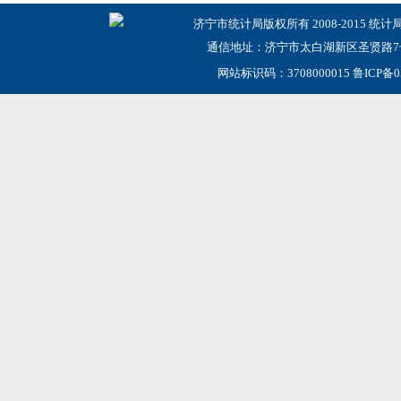
济宁市统计局版权所有 2008-2015 统计
通信地址：济宁市太白湖新区圣贤路7号
网站标识码：3708000015
鲁ICP备0