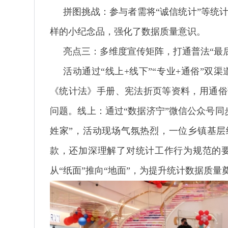
拼图挑战‌：参与者需将“诚信统计”等统
样的小纪念品，强化了数据质量意识。
亮点三：多维度宣传矩阵，打通普法“最后
活动通过“线上+线下”“专业+通俗”双
《统计法》手册、宪法折页等资料，用通俗语
问题。线上‌：通过“数据济宁”微信公众号
姓家”‌，活动现场气氛热烈，一位乡镇基
款，还加深理解了对统计工作行为规范的要
从“纸面”推向“地面”，为提升统计数据质量