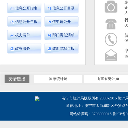
企
信息公开指南
信息公开目录
人
信息公开年报
依申请公开
0
权力清单
部门责任清单
0
政务服务
政府网站年报
j
友情链接
国家统计局
山东省统计局
济宁市统计局版权所有 2008-2015 统计
通信地址：济宁市太白湖新区圣贤路7号
网站标识码：3708000015
鲁ICP备0