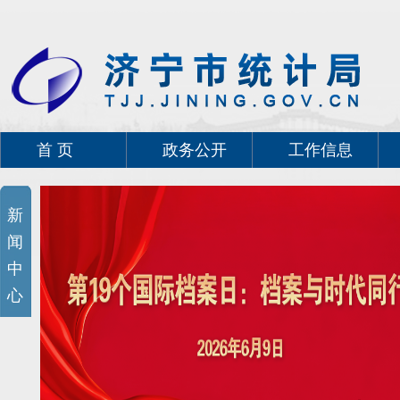
首 页
政务公开
工作信息
新
闻
中
心